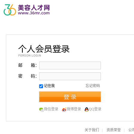
邮 箱：
密 码：
记住我
忘记密码
微信登录
微博登录
QQ登录
关于我们
|
资质荣誉
|
公