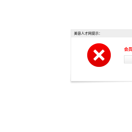
美容人才网提示：
会