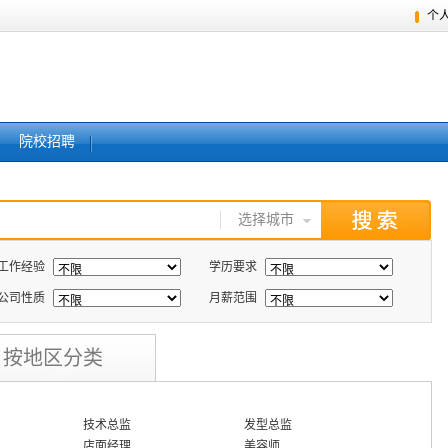
个
院校招聘
选择城市
工作经验
学历要求
公司性质
月薪范围
按地区分类
技术总监
发型总监
店面经理
美容师