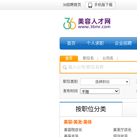
36招聘首页
手机版下载
首页
个人求职
企业招聘
全文
职位名
公司名
职位类别
选择职位
发布时间
按职位分类
美容/美发/美体
美容院店长
美发厅店长
美容总监
培训总监